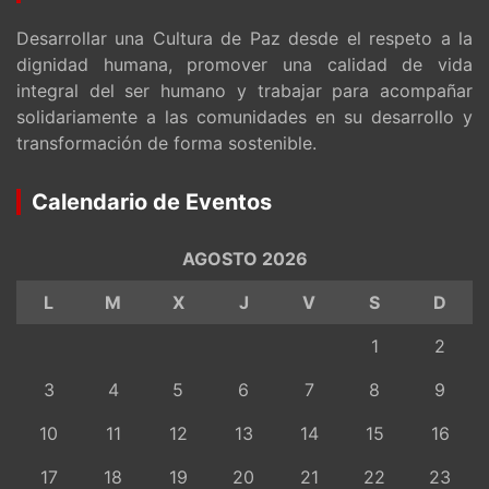
Desarrollar una Cultura de Paz desde el respeto a la
dignidad humana, promover una calidad de vida
integral del ser humano y trabajar para acompañar
solidariamente a las comunidades en su desarrollo y
transformación de forma sostenible.
Calendario de Eventos
AGOSTO 2026
L
M
X
J
V
S
D
1
2
3
4
5
6
7
8
9
10
11
12
13
14
15
16
17
18
19
20
21
22
23