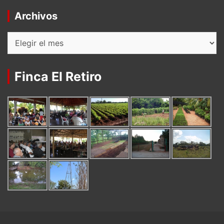
Archivos
Archivos
Finca El Retiro