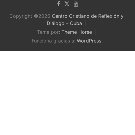
Copyright ©2026
Centro Cristiano de Reflexión y
Diálogo – Cuba
Tema por:
Theme Horse
Funciona gracias a:
WordPress