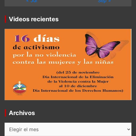
« Jul
Sep »
Videos recientes
Archivos
Archivos