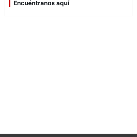
Encuéntranos aquí