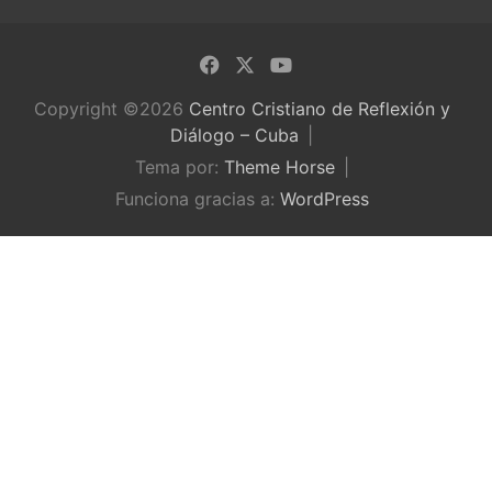
Copyright ©2026
Centro Cristiano de Reflexión y
Diálogo – Cuba
Tema por:
Theme Horse
Funciona gracias a:
WordPress