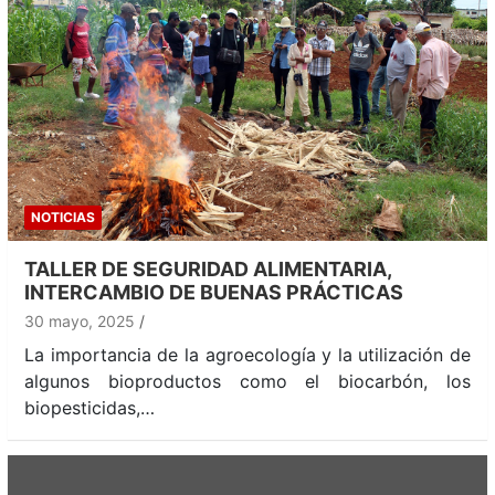
NOTICIAS
TALLER DE SEGURIDAD ALIMENTARIA,
INTERCAMBIO DE BUENAS PRÁCTICAS
30 mayo, 2025
La importancia de la agroecología y la utilización de
algunos bioproductos como el biocarbón, los
biopesticidas,…