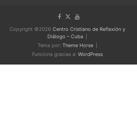
Copyright ©2026
Centro Cristiano de Reflexión y
Diálogo – Cuba
Tema por:
Theme Horse
Funciona gracias a:
WordPress