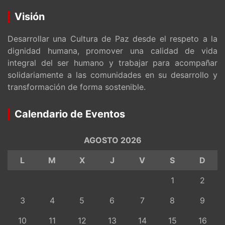
Visión
Desarrollar una Cultura de Paz desde el respeto a la
dignidad humana, promover una calidad de vida
integral del ser humano y trabajar para acompañar
solidariamente a las comunidades en su desarrollo y
transformación de forma sostenible.
Calendario de Eventos
AGOSTO 2026
L
M
X
J
V
S
D
1
2
3
4
5
6
7
8
9
10
11
12
13
14
15
16