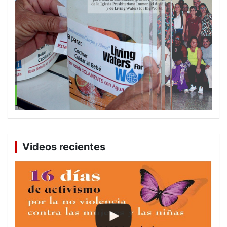
R
Videos recientes