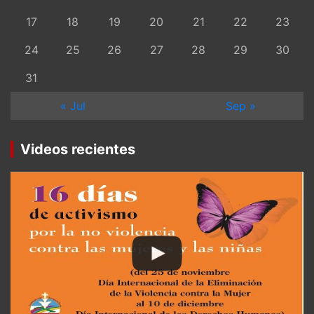
17
18
19
20
21
22
23
24
25
26
27
28
29
30
31
« Jul
Sep »
Videos recientes