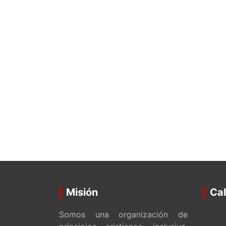
Misión
Cal
Somos una organización de