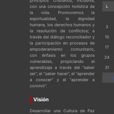
principios cristianos, inclusiva,
con una concepción holística de
L
la vida. Promovemos la
espiritualidad, la dignidad
humana, los derechos humanos y
3
la resolución de conflictos; a
través del diálogo reconciliador y
10
la participación en procesos de
17
empoderamiento comunitario,
con énfasis en los grupos
24
vulnerables, propiciando el
aprendizaje a través del “saber
31
ser”, el “saber hacer”, el “aprender
«
a conocer” y el “aprender a
convivir”.
Visión
Desarrollar una Cultura de Paz