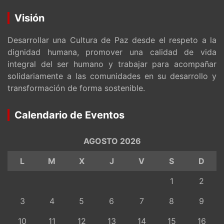
Visión
Desarrollar una Cultura de Paz desde el respeto a la
dignidad humana, promover una calidad de vida
integral del ser humano y trabajar para acompañar
solidariamente a las comunidades en su desarrollo y
transformación de forma sostenible.
Calendario de Eventos
AGOSTO 2026
L
M
X
J
V
S
D
1
2
3
4
5
6
7
8
9
10
11
12
13
14
15
16