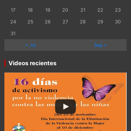
17
18
19
20
21
22
23
24
25
26
27
28
29
30
31
« Jul
Sep »
Videos recientes