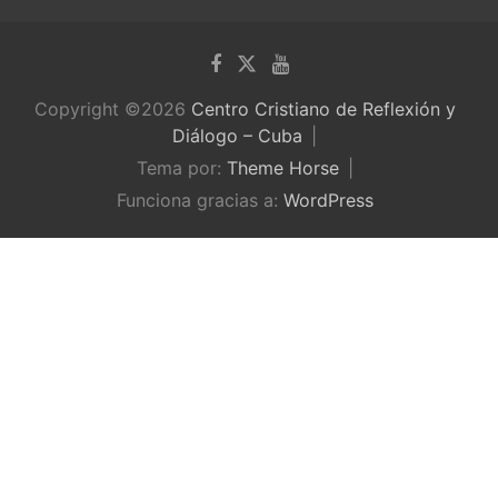
Copyright ©2026
Centro Cristiano de Reflexión y
Diálogo – Cuba
Tema por:
Theme Horse
Funciona gracias a:
WordPress