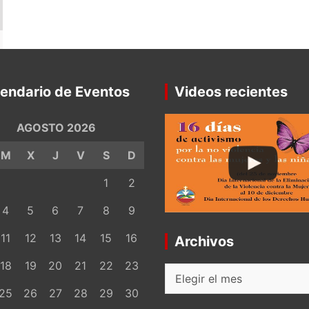
endario de Eventos
Videos recientes
AGOSTO 2026
M
X
J
V
S
D
1
2
4
5
6
7
8
9
11
12
13
14
15
16
Archivos
18
19
20
21
22
23
Archivos
25
26
27
28
29
30