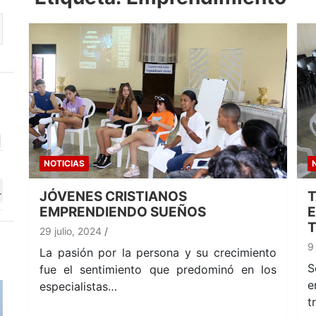
NOTICIAS
JÓVENES CRISTIANOS
T
EMPRENDIENDO SUEÑOS
29 julio, 2024
9
La pasión por la persona y su crecimiento
S
fue el sentimiento que predominó en los
e
especialistas…
t