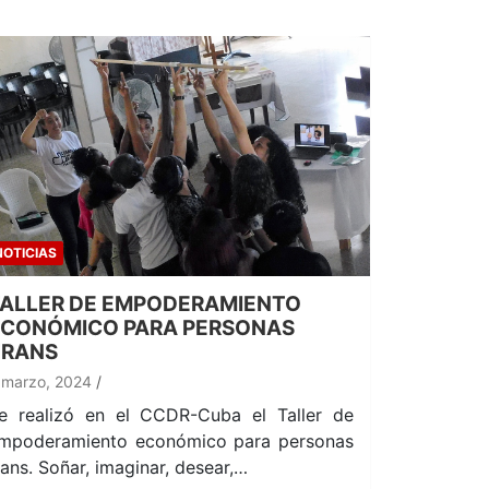
NOTICIAS
ALLER DE EMPODERAMIENTO
ECONÓMICO PARA PERSONAS
TRANS
 marzo, 2024
e realizó en el CCDR-Cuba el Taller de
mpoderamiento económico para personas
rans. Soñar, imaginar, desear,…