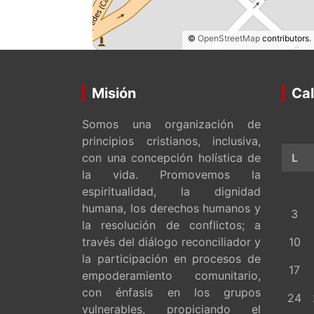
©
OpenStreetMap
contributors.
Misión
Cal
Somos una organización de
principios cristianos, inclusiva,
con una concepción holística de
L
la vida. Promovemos la
espiritualidad, la dignidad
humana, los derechos humanos y
3
la resolución de conflictos; a
través del diálogo reconciliador y
10
la participación en procesos de
17
empoderamiento comunitario,
con énfasis en los grupos
24
vulnerables, propiciando el