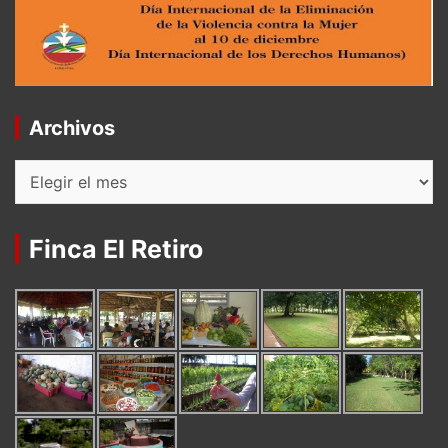
Archivos
Archivos
Finca El Retiro