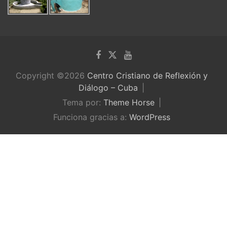
Copyright ©2026
Centro Cristiano de Reflexión y
Diálogo – Cuba
Tema por:
Theme Horse
Funciona gracias a:
WordPress