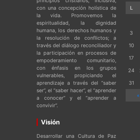
principios cristianos, inclusiva,
con una concepción holística de
L
la vida. Promovemos la
espiritualidad, la dignidad
humana, los derechos humanos y
3
la resolución de conflictos; a
través del diálogo reconciliador y
10
la participación en procesos de
17
empoderamiento comunitario,
con énfasis en los grupos
24
vulnerables, propiciando el
aprendizaje a través del “saber
31
ser”, el “saber hacer”, el “aprender
«
a conocer” y el “aprender a
convivir”.
Visión
Desarrollar una Cultura de Paz