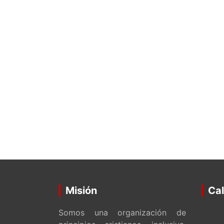
Misión
Cal
Somos una organización de