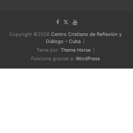
Copyright ©2026
Centro Cristiano de Reflexión y
Diálogo – Cuba
Tema por:
Theme Horse
Funciona gracias a:
WordPress