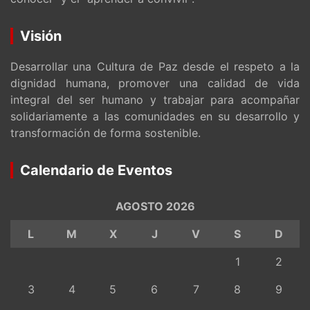
Visión
Desarrollar una Cultura de Paz desde el respeto a la
dignidad humana, promover una calidad de vida
integral del ser humano y trabajar para acompañar
solidariamente a las comunidades en su desarrollo y
transformación de forma sostenible.
Calendario de Eventos
AGOSTO 2026
L
M
X
J
V
S
D
1
2
3
4
5
6
7
8
9