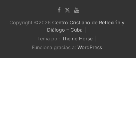
Copyright ©2026
Centro Cristiano de Reflexión y
Diálogo – Cuba
Tema por:
Theme Horse
Funciona gracias a:
WordPress