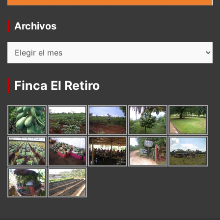
Archivos
Archivos
Finca El Retiro