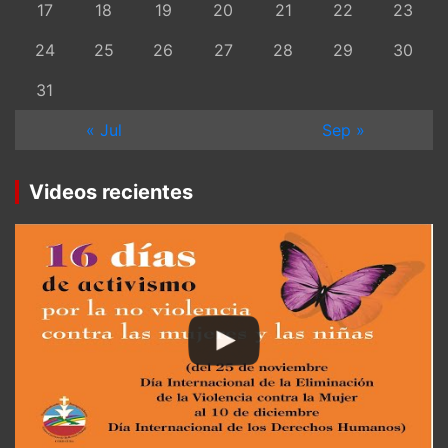
17
18
19
20
21
22
23
24
25
26
27
28
29
30
31
« Jul
Sep »
Videos recientes