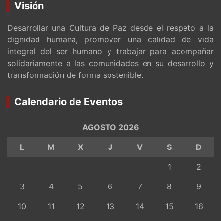
Visión
Desarrollar una Cultura de Paz desde el respeto a la
dignidad humana, promover una calidad de vida
integral del ser humano y trabajar para acompañar
solidariamente a las comunidades en su desarrollo y
transformación de forma sostenible.
Calendario de Eventos
AGOSTO 2026
L
M
X
J
V
S
D
1
2
3
4
5
6
7
8
9
10
11
12
13
14
15
16