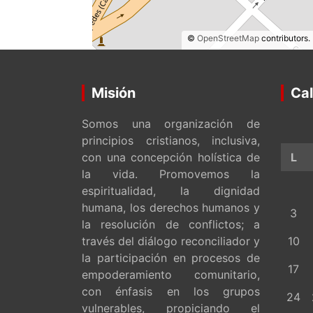
©
OpenStreetMap
contributors.
Misión
Cal
Somos una organización de
principios cristianos, inclusiva,
con una concepción holística de
L
la vida. Promovemos la
espiritualidad, la dignidad
humana, los derechos humanos y
3
la resolución de conflictos; a
través del diálogo reconciliador y
10
la participación en procesos de
17
empoderamiento comunitario,
con énfasis en los grupos
24
vulnerables, propiciando el