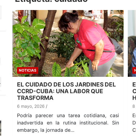
NOTICIAS
EL CUIDADO DE LOS JARDINES DEL
E
CCRD-CUBA: UNA LABOR QUE
C
TRASFORMA
H
6 mayo, 2026
8
Podría parecer una tarea cotidiana, casi
E
inadvertida en la rutina institucional. Sin
D
embargo, la jornada de…
C