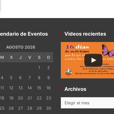
endario de Eventos
Videos recientes
AGOSTO 2026
M
X
J
V
S
D
1
2
4
5
6
7
8
9
11
12
13
14
15
16
Archivos
18
19
20
21
22
23
Archivos
25
26
27
28
29
30