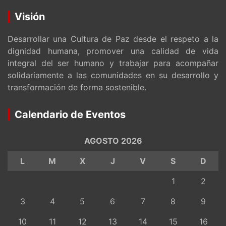
Visión
Desarrollar una Cultura de Paz desde el respeto a la
dignidad humana, promover una calidad de vida
integral del ser humano y trabajar para acompañar
solidariamente a las comunidades en su desarrollo y
transformación de forma sostenible.
Calendario de Eventos
AGOSTO 2026
L
M
X
J
V
S
D
1
2
3
4
5
6
7
8
9
10
11
12
13
14
15
16