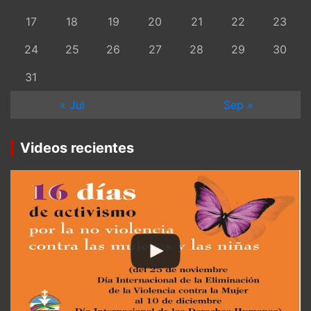
17
18
19
20
21
22
23
24
25
26
27
28
29
30
31
« Jul
Sep »
Videos recientes