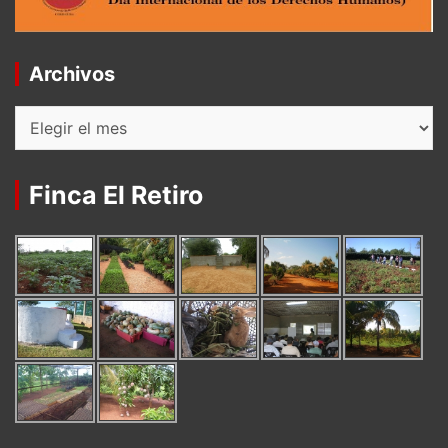
Archivos
Archivos
Finca El Retiro