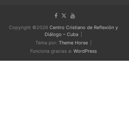
Copyright ©2026
Centro Cristiano de Reflexión y
Diálogo – Cuba
Tema por:
Theme Horse
Funciona gracias a:
WordPress