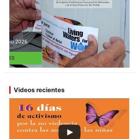
R
Videos recientes