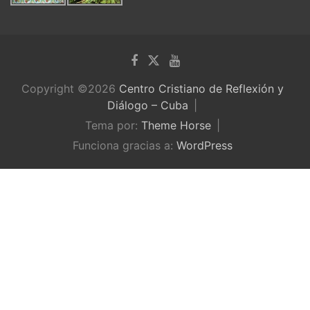
Copyright ©2026
Centro Cristiano de Reflexión y
Diálogo – Cuba
Tema por:
Theme Horse
Funciona gracias a:
WordPress