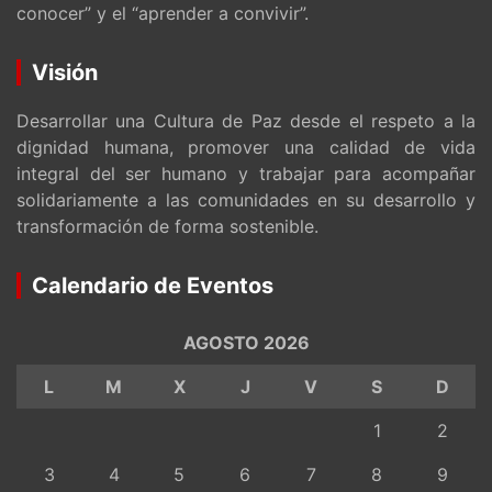
conocer” y el “aprender a convivir”.
Visión
Desarrollar una Cultura de Paz desde el respeto a la
dignidad humana, promover una calidad de vida
integral del ser humano y trabajar para acompañar
solidariamente a las comunidades en su desarrollo y
transformación de forma sostenible.
Calendario de Eventos
AGOSTO 2026
L
M
X
J
V
S
D
1
2
3
4
5
6
7
8
9