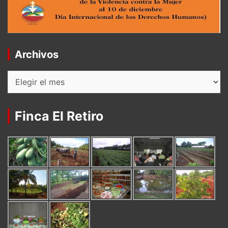
Archivos
Archivos
Finca El Retiro