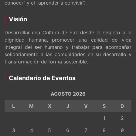
conocer” y el “aprender a convivir”.
Visión
Desarrollar una Cultura de Paz desde el respeto a la
dignidad humana, promover una calidad de vida
integral del ser humano y trabajar para acompañar
solidariamente a las comunidades en su desarrollo y
transformación de forma sostenible.
Calendario de Eventos
AGOSTO 2026
L
M
X
J
V
S
D
1
2
3
4
5
6
7
8
9