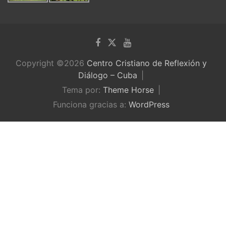
Copyright ©2026
Centro Cristiano de Reflexión y
Diálogo – Cuba
Tema por:
Theme Horse
Funciona gracias a:
WordPress