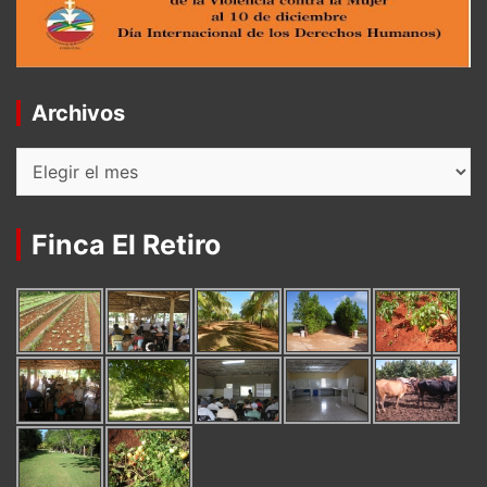
Archivos
Archivos
Finca El Retiro