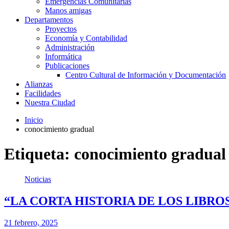
Emergencias Comunitarias
Manos amigas
Departamentos
Proyectos
Economía y Contabilidad
Administración
Informática
Publicaciones
Centro Cultural de Información y Documentación
Alianzas
Facilidades
Nuestra Ciudad
Inicio
conocimiento gradual
Etiqueta:
conocimiento gradual
Noticias
“LA CORTA HISTORIA DE LOS LIBRO
21 febrero, 2025