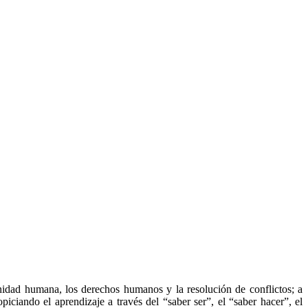
gnidad humana, los derechos humanos y la resolución de conflictos; a
iciando el aprendizaje a través del “saber ser”, el “saber hacer”, el