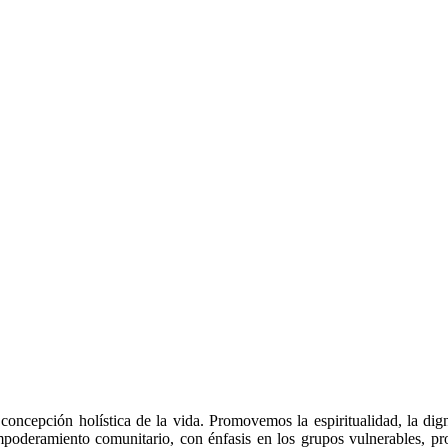
 concepción holística de la vida. Promovemos la espiritualidad, la di
mpoderamiento comunitario, con énfasis en los grupos vulnerables, prop