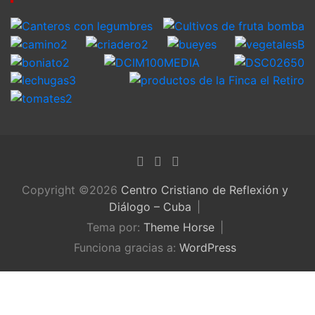
Copyright ©2026
Centro Cristiano de Reflexión y
Diálogo – Cuba
Tema por:
Theme Horse
Funciona gracias a:
WordPress