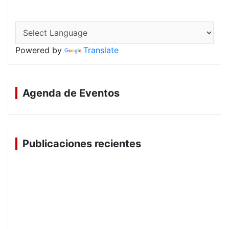
Powered by
Translate
Agenda de Eventos
Publicaciones recientes