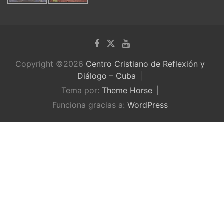
Copyright ©2026
Centro Cristiano de Reflexión y
Diálogo – Cuba
Tema por:
Theme Horse
Funciona gracias a:
WordPress