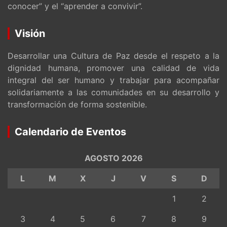
conocer” y el “aprender a convivir”.
Visión
Desarrollar una Cultura de Paz desde el respeto a la
dignidad humana, promover una calidad de vida
integral del ser humano y trabajar para acompañar
solidariamente a las comunidades en su desarrollo y
transformación de forma sostenible.
Calendario de Eventos
AGOSTO 2026
L
M
X
J
V
S
D
1
2
3
4
5
6
7
8
9