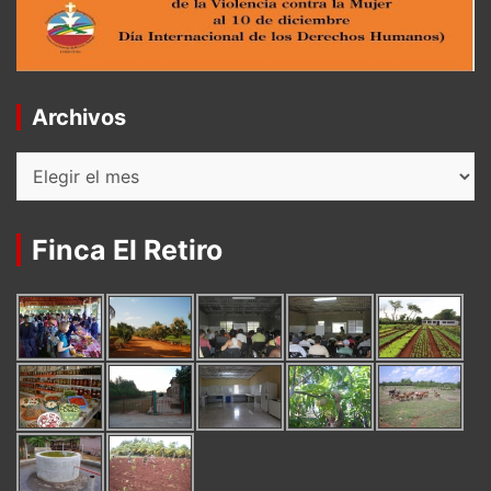
Archivos
Archivos
Finca El Retiro