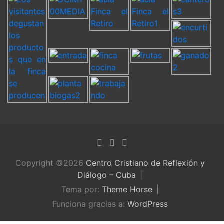
Copyright ©2026
Centro Cristiano de Reflexión y
Diálogo – Cuba
Tema por:
Theme Horse
Funciona gracias a:
WordPress