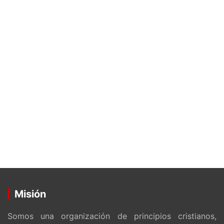
Misión
Somos una organización de principios cristianos,