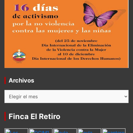
Archivos
Archivos
Finca El Retiro