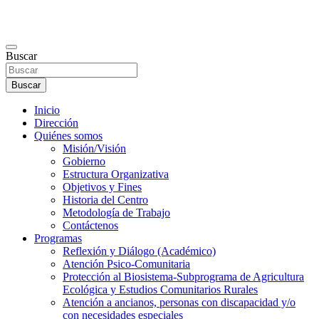
Buscar
Buscar
Inicio
Dirección
Quiénes somos
Misión/Visión
Gobierno
Estructura Organizativa
Objetivos y Fines
Historia del Centro
Metodología de Trabajo
Contáctenos
Programas
Reflexión y Diálogo (Académico)
Atención Psico-Comunitaria
Protección al Biosistema-Subprograma de Agricultura
Ecológica y Estudios Comunitarios Rurales
Atención a ancianos, personas con discapacidad y/o
con necesidades especiales