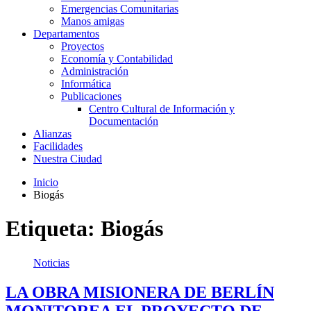
Emergencias Comunitarias
Manos amigas
Departamentos
Proyectos
Economía y Contabilidad
Administración
Informática
Publicaciones
Centro Cultural de Información y
Documentación
Alianzas
Facilidades
Nuestra Ciudad
Inicio
Biogás
Etiqueta:
Biogás
Noticias
LA OBRA MISIONERA DE BERLÍN
MONITOREA EL PROYECTO DE