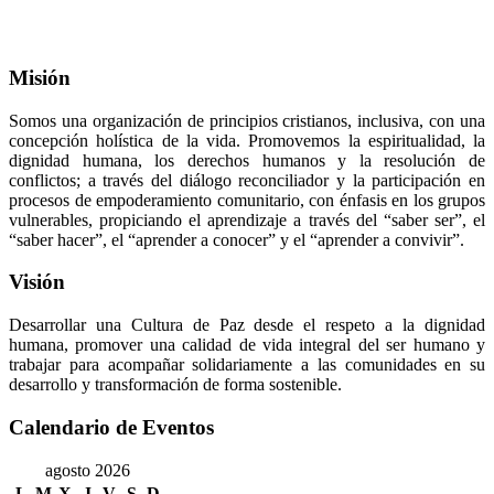
Misión
Somos una organización de principios cristianos, inclusiva, con una
concepción holística de la vida. Promovemos la espiritualidad, la
dignidad humana, los derechos humanos y la resolución de
conflictos; a través del diálogo reconciliador y la participación en
procesos de empoderamiento comunitario, con énfasis en los grupos
vulnerables, propiciando el aprendizaje a través del “saber ser”, el
“saber hacer”, el “aprender a conocer” y el “aprender a convivir”.
Visión
Desarrollar una Cultura de Paz desde el respeto a la dignidad
humana, promover una calidad de vida integral del ser humano y
trabajar para acompañar solidariamente a las comunidades en su
desarrollo y transformación de forma sostenible.
Calendario de Eventos
agosto 2026
L
M
X
J
V
S
D