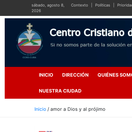
Saltar
sábado, agosto 8,
Contexto
Políticas
Priorid
al
2026
contenido
Centro Crist
Si no somos parte de la s
INICIO
DIRECCIÓN
QUIÉNES SOM
NUESTRA CIUDAD
Inicio
amor a Dios y al prójimo