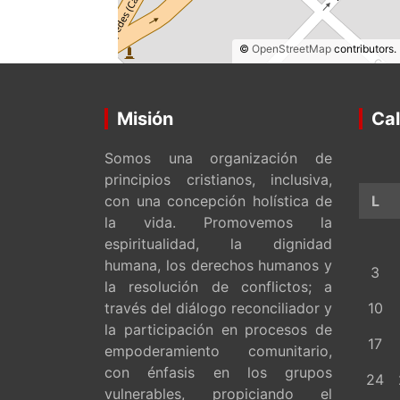
©
OpenStreetMap
contributors.
Misión
Cal
Somos una organización de
principios cristianos, inclusiva,
con una concepción holística de
L
la vida. Promovemos la
espiritualidad, la dignidad
humana, los derechos humanos y
3
la resolución de conflictos; a
través del diálogo reconciliador y
10
la participación en procesos de
17
empoderamiento comunitario,
con énfasis en los grupos
24
vulnerables, propiciando el