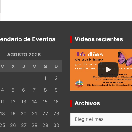
endario de Eventos
Videos recientes
AGOSTO 2026
M
X
J
V
S
D
1
2
4
5
6
7
8
9
11
12
13
14
15
16
Archivos
18
19
20
21
22
23
Archivos
25
26
27
28
29
30