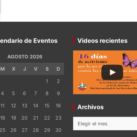
endario de Eventos
Videos recientes
AGOSTO 2026
M
X
J
V
S
D
1
2
4
5
6
7
8
9
11
12
13
14
15
16
Archivos
18
19
20
21
22
23
Archivos
25
26
27
28
29
30