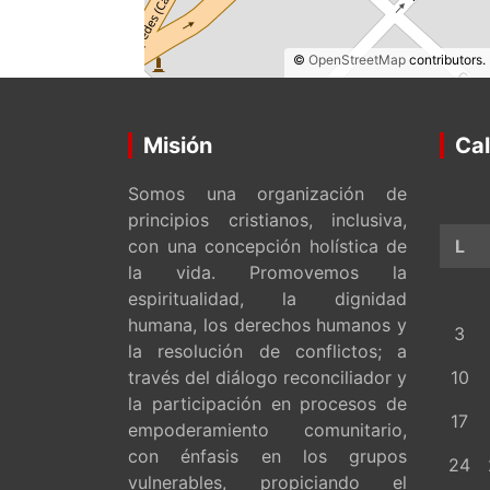
©
OpenStreetMap
contributors.
Misión
Cal
Somos una organización de
principios cristianos, inclusiva,
con una concepción holística de
L
la vida. Promovemos la
espiritualidad, la dignidad
humana, los derechos humanos y
3
la resolución de conflictos; a
través del diálogo reconciliador y
10
la participación en procesos de
17
empoderamiento comunitario,
con énfasis en los grupos
24
vulnerables, propiciando el