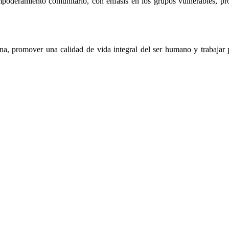
mpoderamiento comunitario, con énfasis en los grupos vulnerables, prop
na, promover una calidad de vida integral del ser humano y trabajar