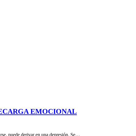
RECARGA EMOCIONAL
arse, puede derivar en una depresión. Se…