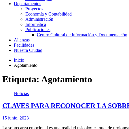
Departamentos
Proyectos
Economía y Contabilidad
Administración
Informática
Publicaciones
Centro Cultural de Información y Documentación
Alianzas
Facilidades
Nuestra Ciudad
Inicio
Agotamiento
Etiqueta:
Agotamiento
Noticias
CLAVES PARA RECONOCER LA SOB
15 junio, 2023
La sobrecarga emocional es una realidad psicológica que, de prolong