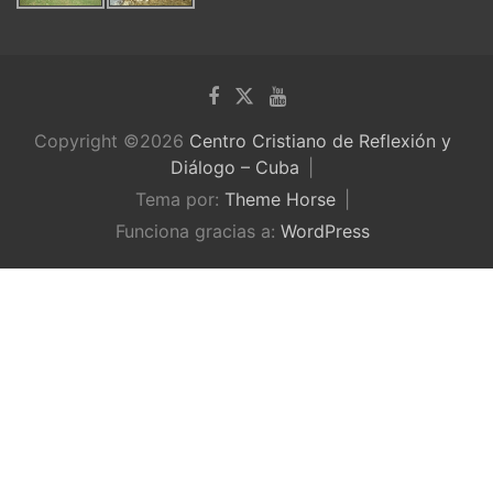
Copyright ©2026
Centro Cristiano de Reflexión y
Diálogo – Cuba
Tema por:
Theme Horse
Funciona gracias a:
WordPress