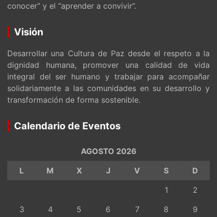
conocer” y el “aprender a convivir”.
Visión
Desarrollar una Cultura de Paz desde el respeto a la
dignidad humana, promover una calidad de vida
integral del ser humano y trabajar para acompañar
solidariamente a las comunidades en su desarrollo y
transformación de forma sostenible.
Calendario de Eventos
AGOSTO 2026
L
M
X
J
V
S
D
1
2
3
4
5
6
7
8
9