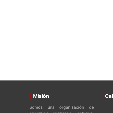
Misión
Cal
Somos una organización de