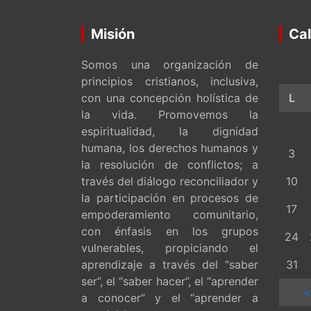
Misión
Cal
Somos una organización de
principios cristianos, inclusiva,
con una concepción holística de
L
la vida. Promovemos la
espiritualidad, la dignidad
humana, los derechos humanos y
3
la resolución de conflictos; a
través del diálogo reconciliador y
10
la participación en procesos de
17
empoderamiento comunitario,
con énfasis en los grupos
24
vulnerables, propiciando el
aprendizaje a través del “saber
31
ser”, el “saber hacer”, el “aprender
«
a conocer” y el “aprender a