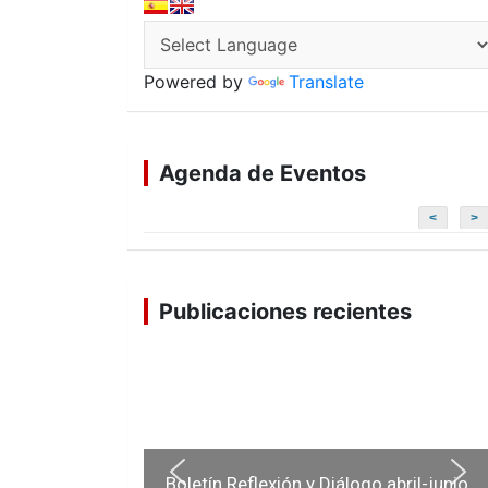
Powered by
Translate
Agenda de Eventos
<
>
Publicaciones recientes
Boletín Reflexión y Diálogo abril-junio