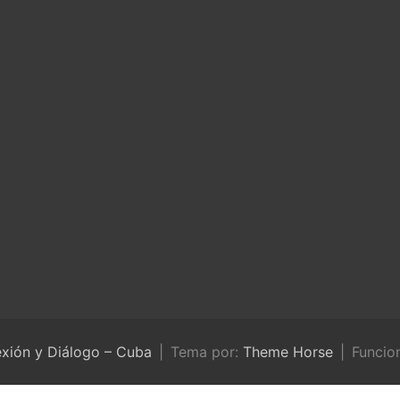
exión y Diálogo – Cuba
Tema por:
Theme Horse
Funcio