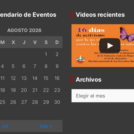
endario de Eventos
Videos recientes
AGOSTO 2026
M
X
J
V
S
D
1
2
4
5
6
7
8
9
11
12
13
14
15
16
Archivos
18
19
20
21
22
23
Archivos
25
26
27
28
29
30
 Jul
Sep »