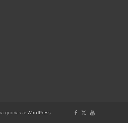
na gracias a:
WordPress