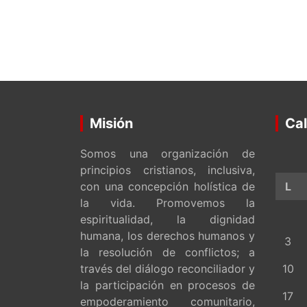
Misión
Cal
Somos una organización de
principios cristianos, inclusiva,
con una concepción holística de
L
la vida. Promovemos la
espiritualidad, la dignidad
humana, los derechos humanos y
3
la resolución de conflictos; a
través del diálogo reconciliador y
10
la participación en procesos de
17
empoderamiento comunitario,