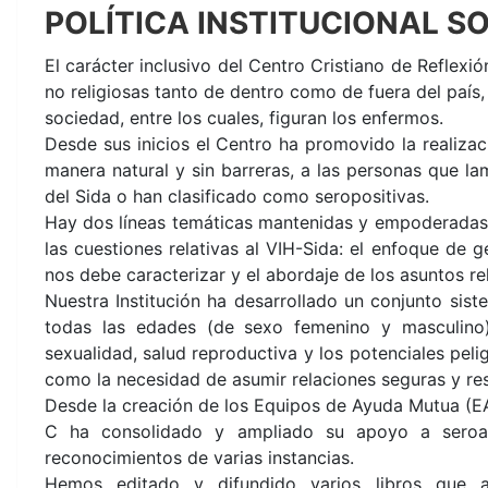
POLÍTICA INSTITUCIONAL SO
El carácter inclusivo del Centro Cristiano de Reflexi
no religiosas tanto de dentro como de fuera del país, 
sociedad, entre los cuales, figuran los enfermos.
Desde sus inicios el Centro ha promovido la realiza
manera natural y sin barreras, a las personas que l
del Sida o han clasificado como seropositivas.
Hay dos líneas temáticas mantenidas y empoderadas 
las cuestiones relativas al VIH-Sida: el enfoque de 
nos debe caracterizar y el abordaje de los asuntos re
Nuestra Institución ha desarrollado un conjunto sis
todas las edades (de sexo femenino y masculino)
sexualidad, salud reproductiva y los potenciales pelig
como la necesidad de asumir relaciones seguras y re
Desde la creación de los Equipos de Ayuda Mutua (EA
C ha consolidado y ampliado su apoyo a seroafe
reconocimientos de varias instancias.
Hemos editado y difundido varios libros que a