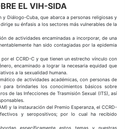
BRE EL VIH-SIDA
ón y Diálogo-Cuba, que abarca a personas religiosas y
dirige su énfasis a los sectores más vulnerables de la
ción de actividades encaminadas a incorporar, de una
amentablemente han sido contagiadas por la epidemia
por el CCRD-C y que tienen un estrecho vínculo con
género, encaminado a lograr la necesaria equidad que
lativos a la sexualidad humana.
temático de actividades académicas, con personas de
 para brindarles los conocimientos básicos sobre
ros de las Infecciones de Trasmisión Sexual (ITS), así
sponsables.
M) y la instauración del Premio Esperanza, el CCRD-
ctivos y seropositivos; por lo cual ha recibido
bordan específicamente estos temas y nuestras