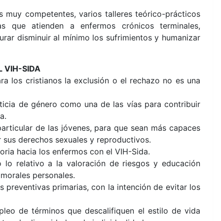
 muy competentes, varios talleres teórico-prácticos
as que atienden a enfermos crónicos terminales,
rar disminuir al mínimo los sufrimientos y humanizar
 VIH-SIDA
 los cristianos la exclusión o el rechazo no es una
ticia de género como una de las vías para contribuir
a.
rticular de las jóvenes, para que sean más capaces
r sus derechos sexuales y reproductivos.
ria hacia los enfermos con el VIH-Sida.
lo relativo a la valoración de riesgos y educación
 morales personales.
preventivas primarias, con la intención de evitar los
leo de términos que descalifiquen el estilo de vida