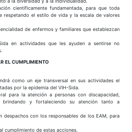
o a la diversidad y a la individualidad.
mación científicamente fundamentada, para que toda
respetando el estilo de vida y la escala de valores
encialidad de enfermos y familiares que establezcan
ida en actividades que les ayuden a sentirse no
.
AR EL CUMPLIMIENTO
ndrá como un eje transversal en sus actividades el
tadas por la epidemia del VIH-Sida.
ral para la atención a personas con discapacidad,
n brindando y fortaleciendo su atención tanto a
rán despachos con los responsables de los EAM, para
al cumplimiento de estas acciones.