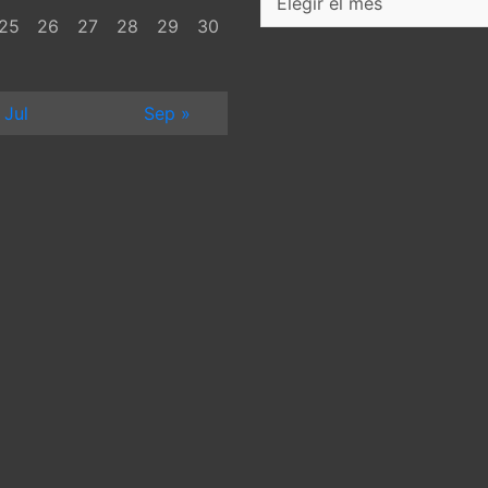
25
26
27
28
29
30
 Jul
Sep »