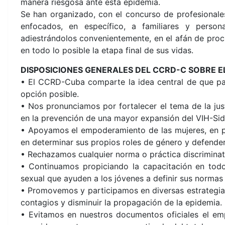
manera riesgosa ante esta epidemia.
Se han organizado, con el concurso de profesionales
enfocados, en específico, a familiares y person
adiestrándolos convenientemente, en el afán de procu
en todo lo posible la etapa final de sus vidas.
DISPOSICIONES GENERALES DEL CCRD-C SOBRE EL
• El CCRD-Cuba comparte la idea central de que para
opción posible.
• Nos pronunciamos por fortalecer el tema de la jus
en la prevención de una mayor expansión del VIH-Sid
• Apoyamos el empoderamiento de las mujeres, en pa
en determinar sus propios roles de género y defende
• Rechazamos cualquier norma o práctica discriminato
• Continuamos propiciando la capacitación en todo 
sexual que ayuden a los jóvenes a definir sus normas
• Promovemos y participamos en diversas estrategias 
contagios y disminuir la propagación de la epidemia.
• Evitamos en nuestros documentos oficiales el emp