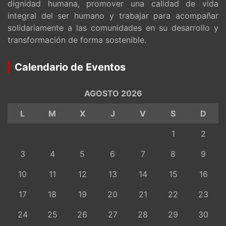
dignidad humana, promover una calidad de vida
integral del ser humano y trabajar para acompañar
solidariamente a las comunidades en su desarrollo y
transformación de forma sostenible.
Calendario de Eventos
AGOSTO 2026
L
M
X
J
V
S
D
1
2
3
4
5
6
7
8
9
10
11
12
13
14
15
16
17
18
19
20
21
22
23
24
25
26
27
28
29
30