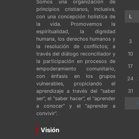
Somos una organización de
principios cristianos, inclusiva,
con una concepción holística de
L
la vida. Promovemos la
espiritualidad, la dignidad
humana, los derechos humanos y
3
la resolución de conflictos; a
través del diálogo reconciliador y
10
la participación en procesos de
17
empoderamiento comunitario,
con énfasis en los grupos
24
vulnerables, propiciando el
aprendizaje a través del “saber
31
ser”, el “saber hacer”, el “aprender
«
a conocer” y el “aprender a
convivir”.
Visión