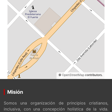
©
OpenStreetMap
contributors.
Misión
Somos una organización de principios cristianos,
inclusiva, con una concepción holística de la vida.