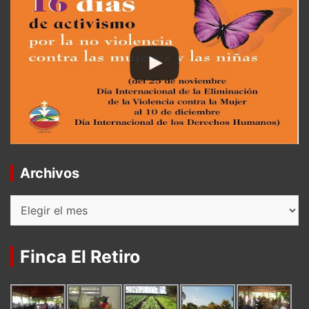
Archivos
Archivos
Finca El Retiro