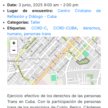
Date:
3 junio, 2025 9:00 am
–
2:00 pm
Lugar de encuentro:
Centro Cristiano de
Reflexión y Diálogo - Cuba
Categorías:
Taller
Etiquetas:
CCRD-C
,
CCRD-CUBA
,
derechos
,
humano
,
personas trans
+
−
Ejercicio efectivo de los derechos de las personas
Trans en Cuba. Con la participación de personas
trans de los municipios de Colón, Perico, Cárdenas