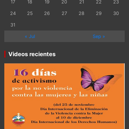
17
18
19
20
21
22
23
24
25
26
27
28
29
30
31
« Jul
Sep »
Videos recientes