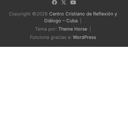
Copyright ©2026
Centro Cristiano de Reflexión y
Diálogo – Cuba
Tema por:
Theme Horse
Funciona gracias a:
WordPress