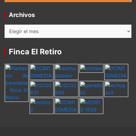
Archivos
Archivos
Finca El Retiro