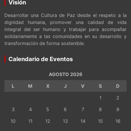
Visión
Desarrollar una Cultura de Paz desde el respeto a la
dignidad humana, promover una calidad de vida
integral del ser humano y trabajar para acompañar
solidariamente a las comunidades en su desarrollo y
transformación de forma sostenible.
Calendario de Eventos
AGOSTO 2026
L
M
X
J
V
S
D
1
2
3
4
5
6
7
8
9
10
11
12
13
14
15
16