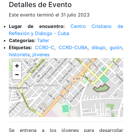
Detalles de Evento
Este evento terminó el 31 julio 2023
Lugar de encuentro:
Centro Cristiano de
Reflexión y Diálogo - Cuba
Categorías:
Taller
Etiquetas:
CCRD-C
,
CCRD-CUBA
,
dibujo
,
guión
,
historieta
,
jóvenes
+
−
Se entrena a los jóvenes para desarrollar