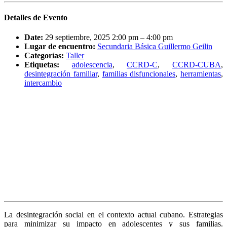
Detalles de Evento
Date:
29 septiembre, 2025 2:00 pm
–
4:00 pm
Lugar de encuentro:
Secundaria Básica Guillermo Geilin
Categorías:
Taller
Etiquetas:
adolescencia
,
CCRD-C
,
CCRD-CUBA
,
desintegración familiar
,
familias disfuncionales
,
herramientas
,
intercambio
La desintegración social en el contexto actual cubano. Estrategias
para minimizar su impacto en adolescentes y sus familias.