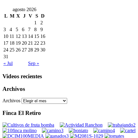
agosto 2026
L
M
X
J
V
S
D
1
2
3
4
5
6
7
8
9
10
11
12
13
14
15
16
17
18
19
20
21
22
23
24
25
26
27
28
29
30
31
« Jul
Sep »
Videos recientes
Archivos
Archivos
Finca El Retiro