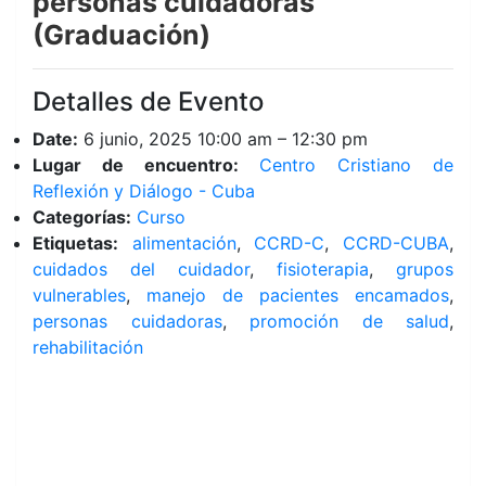
personas cuidadoras
(Graduación)
Detalles de Evento
Date:
6 junio, 2025 10:00 am
–
12:30 pm
Lugar de encuentro:
Centro Cristiano de
Reflexión y Diálogo - Cuba
Categorías:
Curso
Etiquetas:
alimentación
,
CCRD-C
,
CCRD-CUBA
,
cuidados del cuidador
,
fisioterapia
,
grupos
vulnerables
,
manejo de pacientes encamados
,
personas cuidadoras
,
promoción de salud
,
rehabilitación