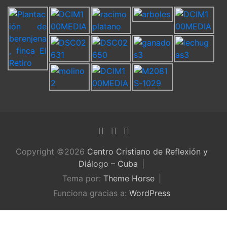
Copyright ©2026
Centro Cristiano de Reflexión y
Diálogo – Cuba
Tema por:
Theme Horse
Funciona gracias a:
WordPress