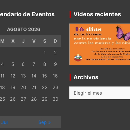
endario de Eventos
Videos recientes
AGOSTO 2026
M
X
J
V
S
D
1
2
4
5
6
7
8
9
11
12
13
14
15
16
Archivos
18
19
20
21
22
23
Archivos
25
26
27
28
29
30
 Jul
Sep »