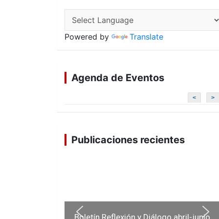
Powered by
Translate
Agenda de Eventos
<
>
Publicaciones recientes
Boletín Reflexión y Diálogo abril-junio