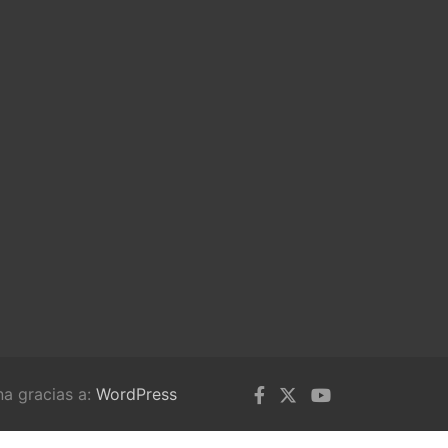
na gracias a:
WordPress