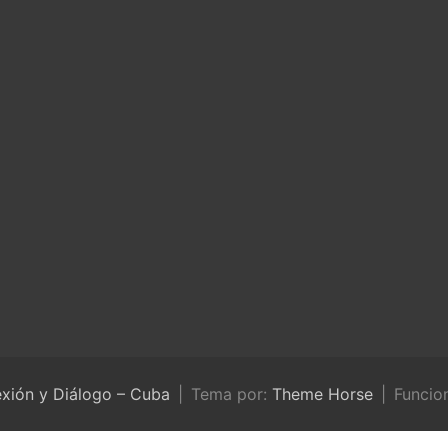
exión y Diálogo – Cuba
Tema por:
Theme Horse
Funcio