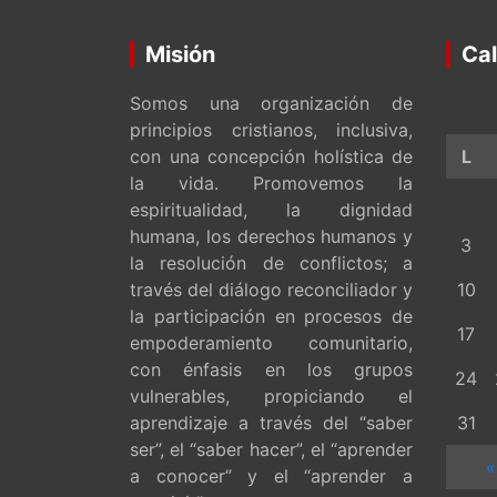
Misión
Cal
Somos una organización de
principios cristianos, inclusiva,
con una concepción holística de
L
la vida. Promovemos la
espiritualidad, la dignidad
humana, los derechos humanos y
3
la resolución de conflictos; a
través del diálogo reconciliador y
10
la participación en procesos de
17
empoderamiento comunitario,
con énfasis en los grupos
24
vulnerables, propiciando el
aprendizaje a través del “saber
31
ser”, el “saber hacer”, el “aprender
«
a conocer” y el “aprender a