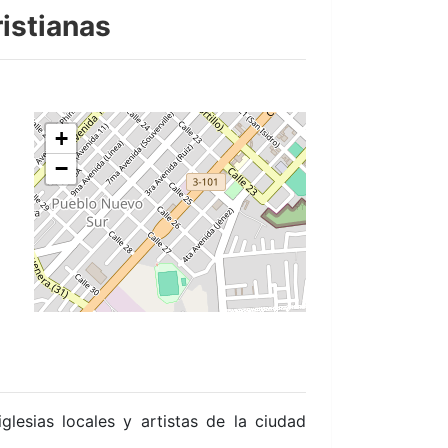
istianas
+
−
glesias locales y artistas de la ciudad