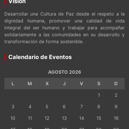
Visión
Desarrollar una Cultura de Paz desde el respeto a la
dignidad humana, promover una calidad de vida
integral del ser humano y trabajar para acompañar
solidariamente a las comunidades en su desarrollo y
transformación de forma sostenible.
Calendario de Eventos
AGOSTO 2026
L
M
X
J
V
S
D
1
2
3
4
5
6
7
8
9
10
11
12
13
14
15
16