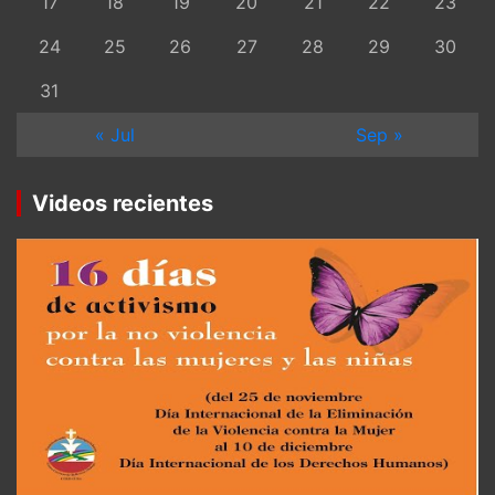
17
18
19
20
21
22
23
24
25
26
27
28
29
30
31
« Jul
Sep »
Videos recientes