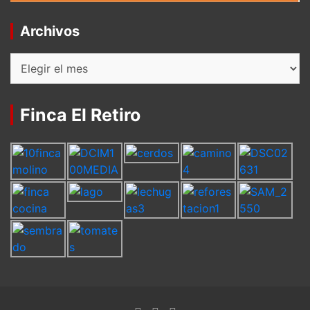
Archivos
Archivos
Finca El Retiro