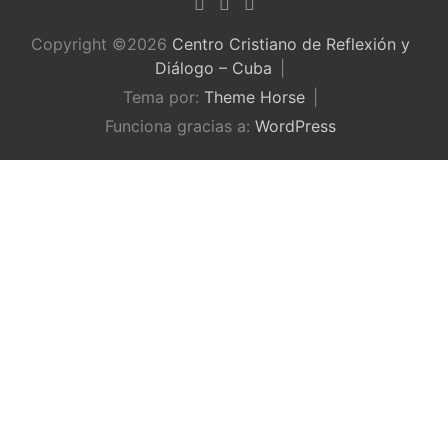
Copyright ©2026
Centro Cristiano de Reflexión y
Diálogo – Cuba
Tema por:
Theme Horse
Funciona gracias a:
WordPress