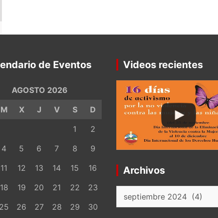
endario de Eventos
Videos recientes
AGOSTO 2026
M
X
J
V
S
D
1
2
4
5
6
7
8
9
11
12
13
14
15
16
Archivos
18
19
20
21
22
23
Archivos
25
26
27
28
29
30