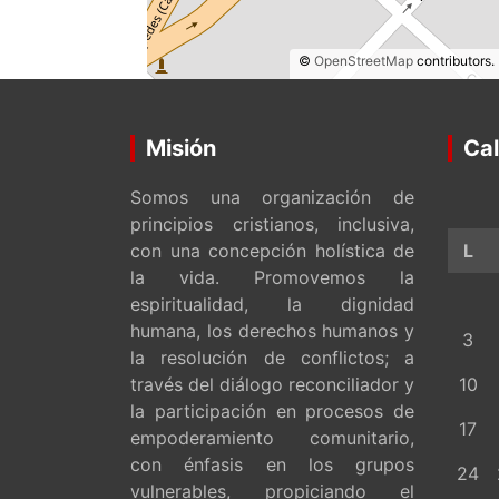
©
OpenStreetMap
contributors.
Misión
Cal
Somos una organización de
principios cristianos, inclusiva,
con una concepción holística de
L
la vida. Promovemos la
espiritualidad, la dignidad
humana, los derechos humanos y
3
la resolución de conflictos; a
través del diálogo reconciliador y
10
la participación en procesos de
17
empoderamiento comunitario,
con énfasis en los grupos
24
vulnerables, propiciando el