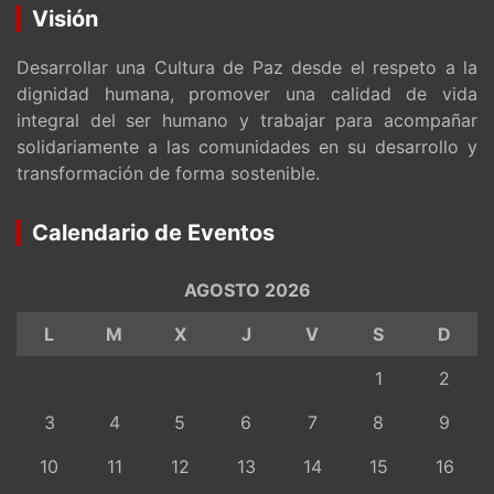
Visión
Desarrollar una Cultura de Paz desde el respeto a la
dignidad humana, promover una calidad de vida
integral del ser humano y trabajar para acompañar
solidariamente a las comunidades en su desarrollo y
transformación de forma sostenible.
Calendario de Eventos
AGOSTO 2026
L
M
X
J
V
S
D
1
2
3
4
5
6
7
8
9
10
11
12
13
14
15
16