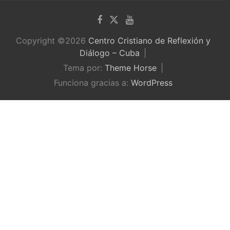
Copyright ©2026
Centro Cristiano de Reflexión y
Diálogo – Cuba
Tema por:
Theme Horse
Funciona gracias a:
WordPress