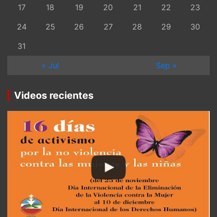
17
18
19
20
21
22
23
24
25
26
27
28
29
30
31
« Jul
Sep »
Videos recientes