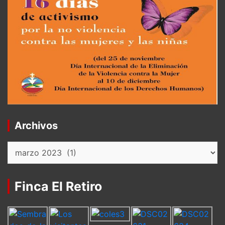
Archivos
Archivos
Finca El Retiro