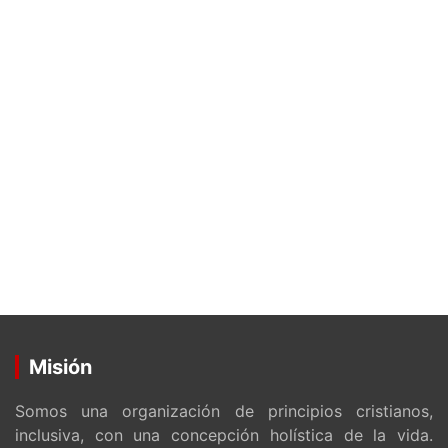
Misión
Somos una organización de principios cristianos,
inclusiva, con una concepción holística de la vida.