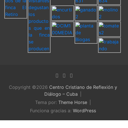
Copyright ©2026
Centro Cristiano de Reflexión y
Diálogo – Cuba
Tema por:
Theme Horse
Funciona gracias a:
WordPress