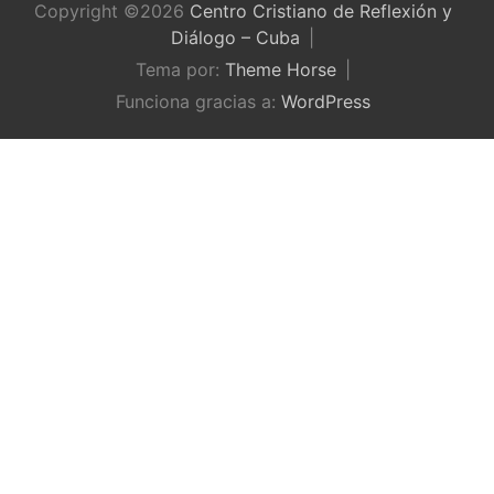
Copyright ©2026
Centro Cristiano de Reflexión y
Diálogo – Cuba
Tema por:
Theme Horse
Funciona gracias a:
WordPress