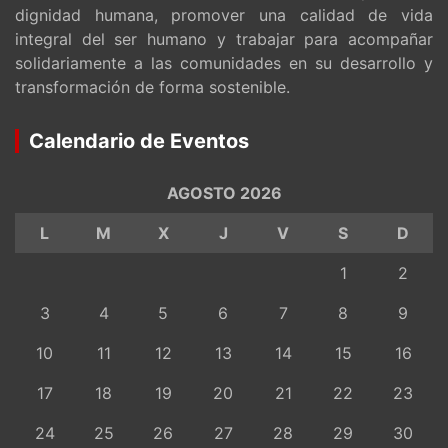
dignidad humana, promover una calidad de vida
integral del ser humano y trabajar para acompañar
solidariamente a las comunidades en su desarrollo y
transformación de forma sostenible.
Calendario de Eventos
AGOSTO 2026
L
M
X
J
V
S
D
1
2
3
4
5
6
7
8
9
10
11
12
13
14
15
16
17
18
19
20
21
22
23
24
25
26
27
28
29
30