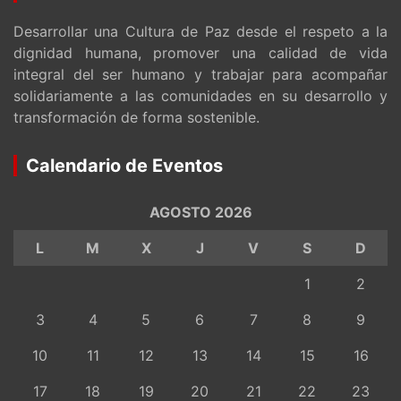
Desarrollar una Cultura de Paz desde el respeto a la
dignidad humana, promover una calidad de vida
integral del ser humano y trabajar para acompañar
solidariamente a las comunidades en su desarrollo y
transformación de forma sostenible.
Calendario de Eventos
AGOSTO 2026
L
M
X
J
V
S
D
1
2
3
4
5
6
7
8
9
10
11
12
13
14
15
16
17
18
19
20
21
22
23