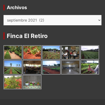
Archivos
Archivos
Finca El Retiro