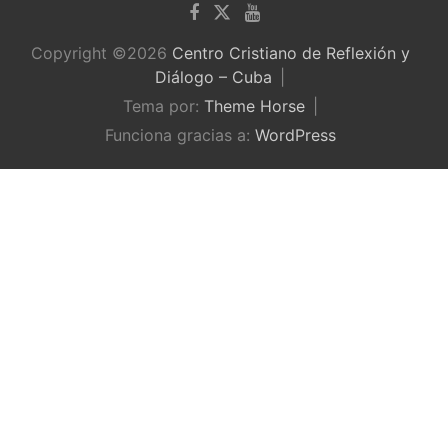
Copyright ©2026
Centro Cristiano de Reflexión y
Diálogo – Cuba
Tema por:
Theme Horse
Funciona gracias a:
WordPress