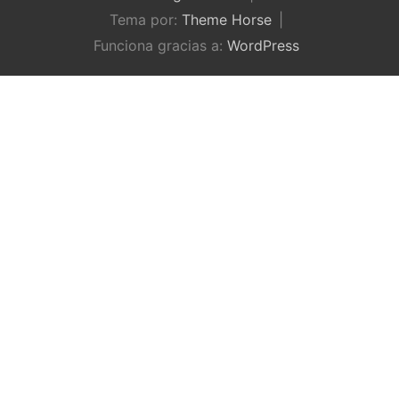
Tema por:
Theme Horse
Funciona gracias a:
WordPress