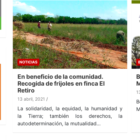
NOTICIAS
En beneficio de la comunidad.
B
Recogida de frijoles en finca El
M
Retiro
1
13 abril, 2021
B
La solidaridad, la equidad, la humanidad y
M
la Tierra; también los derechos, la
autodeterminación, la mutualidad…