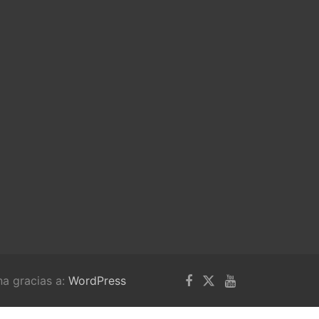
na gracias a:
WordPress