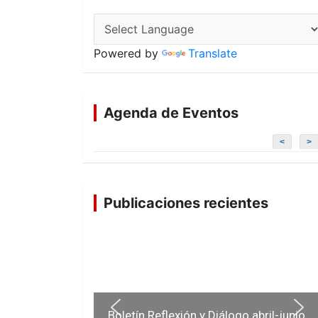
Powered by
Translate
Agenda de Eventos
<
>
Publicaciones recientes
Boletín Reflexión y Diálogo abril-junio