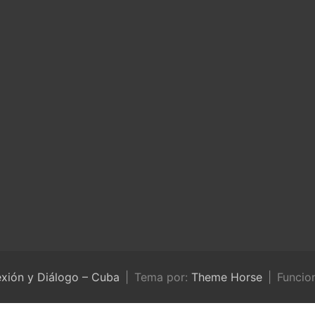
exión y Diálogo – Cuba
Tema por:
Theme Horse
Funcio