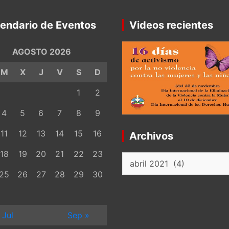
endario de Eventos
Videos recientes
AGOSTO 2026
M
X
J
V
S
D
1
2
4
5
6
7
8
9
11
12
13
14
15
16
Archivos
18
19
20
21
22
23
Archivos
25
26
27
28
29
30
 Jul
Sep »