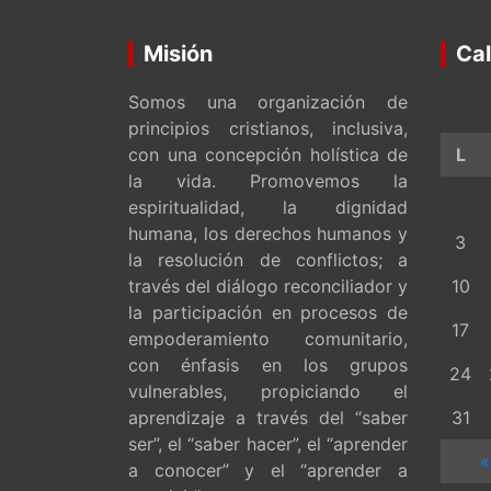
Misión
Cal
Somos una organización de
principios cristianos, inclusiva,
con una concepción holística de
L
la vida. Promovemos la
espiritualidad, la dignidad
humana, los derechos humanos y
3
la resolución de conflictos; a
través del diálogo reconciliador y
10
la participación en procesos de
17
empoderamiento comunitario,
con énfasis en los grupos
24
vulnerables, propiciando el
aprendizaje a través del “saber
31
ser”, el “saber hacer”, el “aprender
«
a conocer” y el “aprender a