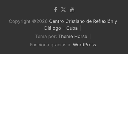
Copyright ©2026
Centro Cristiano de Reflexión y
Diálogo – Cuba
Tema por:
Theme Horse
Funciona gracias a:
WordPress