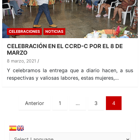
CELEBRACIONES
NOTICIAS
CELEBRACIÓN EN EL CCRD-C POR EL 8 DE
MARZO
8 marzo, 2021
Y celebramos la entrega que a diario hacen, a sus
respectivas y valiosas labores, estas mujeres,…
Paginación
Anterior
1
…
3
4
de
entradas