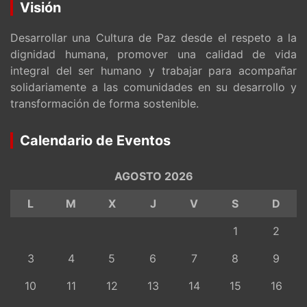
Visión
Desarrollar una Cultura de Paz desde el respeto a la
dignidad humana, promover una calidad de vida
integral del ser humano y trabajar para acompañar
solidariamente a las comunidades en su desarrollo y
transformación de forma sostenible.
Calendario de Eventos
AGOSTO 2026
L
M
X
J
V
S
D
1
2
3
4
5
6
7
8
9
10
11
12
13
14
15
16