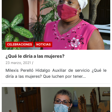
CELEBRACIONES
NOTICIAS
¿Qué le diría a las mujeres?
23 marzo, 2021
Milexis Perelló Hidalgo Auxiliar de servicio ¿Qué le
diría a las mujeres? Que luchen por tener…