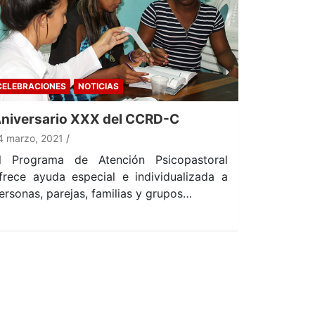
CELEBRACIONES
NOTICIAS
niversario XXX del CCRD-C
4 marzo, 2021
l Programa de Atención Psicopastoral
frece ayuda especial e individualizada a
ersonas, parejas, familias y grupos…