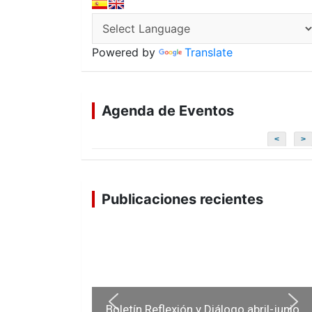
Powered by
Translate
Agenda de Eventos
<
>
Publicaciones recientes
Boletín Reflexión y Diálogo abril-junio