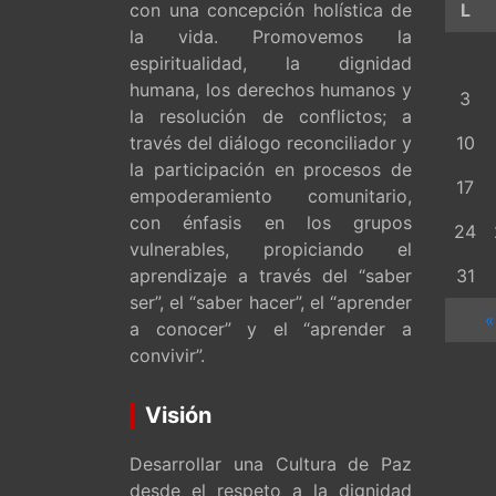
con una concepción holística de
L
la vida. Promovemos la
espiritualidad, la dignidad
humana, los derechos humanos y
3
la resolución de conflictos; a
través del diálogo reconciliador y
10
la participación en procesos de
17
empoderamiento comunitario,
con énfasis en los grupos
24
vulnerables, propiciando el
aprendizaje a través del “saber
31
ser”, el “saber hacer”, el “aprender
«
a conocer” y el “aprender a
convivir”.
Visión
Desarrollar una Cultura de Paz
desde el respeto a la dignidad