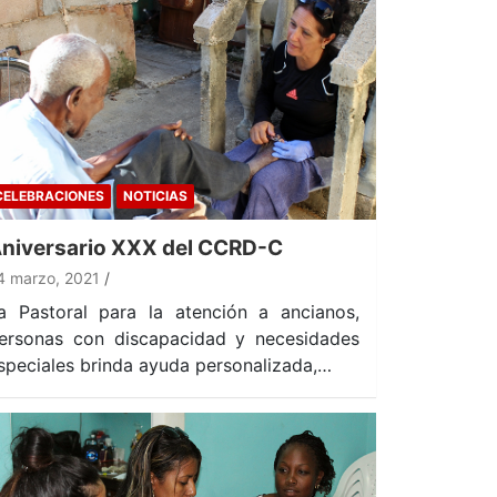
CELEBRACIONES
NOTICIAS
niversario XXX del CCRD-C
4 marzo, 2021
a Pastoral para la atención a ancianos,
ersonas con discapacidad y necesidades
speciales brinda ayuda personalizada,…