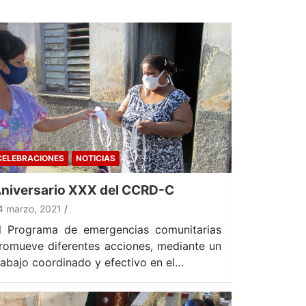
CELEBRACIONES
NOTICIAS
niversario XXX del CCRD-C
4 marzo, 2021
l Programa de emergencias comunitarias
romueve diferentes acciones, mediante un
rabajo coordinado y efectivo en el…