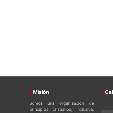
Misión
Cal
Somos una organización de
principios cristianos, inclusiva,