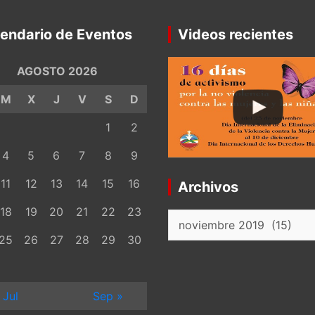
endario de Eventos
Videos recientes
AGOSTO 2026
M
X
J
V
S
D
1
2
4
5
6
7
8
9
11
12
13
14
15
16
Archivos
18
19
20
21
22
23
Archivos
25
26
27
28
29
30
 Jul
Sep »