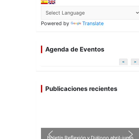
Powered by
Translate
Agenda de Eventos
<
>
Publicaciones recientes
Boletín Reflexión y Diálogo abril-junio