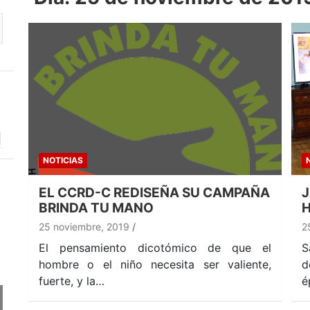
NOTICIAS
EL CCRD-C REDISEÑA SU CAMPAÑA
J
BRINDA TU MANO
H
25 noviembre, 2019
2
El pensamiento dicotómico de que el
S
hombre o el niño necesita ser valiente,
d
fuerte, y la…
é