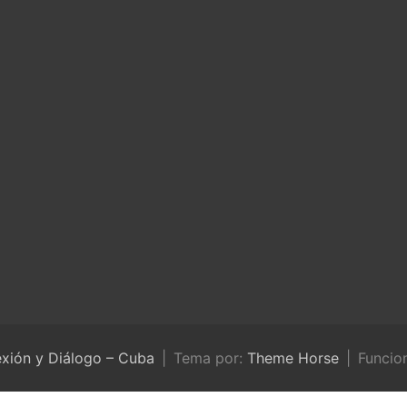
exión y Diálogo – Cuba
Tema por:
Theme Horse
Funcio