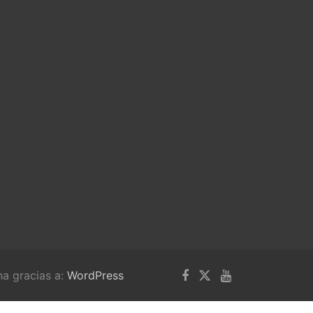
na gracias a:
WordPress