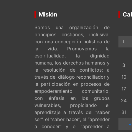
Misión
Cal
Somos una organización de
principios cristianos, inclusiva,
con una concepción holística de
L
la vida. Promovemos la
espiritualidad, la dignidad
humana, los derechos humanos y
3
la resolución de conflictos; a
través del diálogo reconciliador y
10
la participación en procesos de
17
empoderamiento comunitario,
con énfasis en los grupos
24
vulnerables, propiciando el
aprendizaje a través del “saber
31
ser”, el “saber hacer”, el “aprender
«
a conocer” y el “aprender a