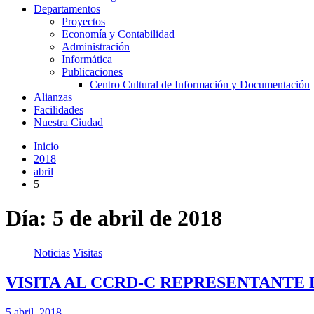
Departamentos
Proyectos
Economía y Contabilidad
Administración
Informática
Publicaciones
Centro Cultural de Información y Documentación
Alianzas
Facilidades
Nuestra Ciudad
Inicio
2018
abril
5
Día:
5 de abril de 2018
Noticias
Visitas
VISITA AL CCRD-C REPRESENTANTE 
5 abril, 2018