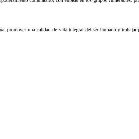
mpoderamiento comunitario, con énfasis en los grupos vulnerables, prop
na, promover una calidad de vida integral del ser humano y trabajar