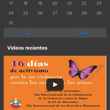
17
18
19
20
21
22
23
24
25
26
27
28
29
30
31
« Jul
Sep »
Videos recientes