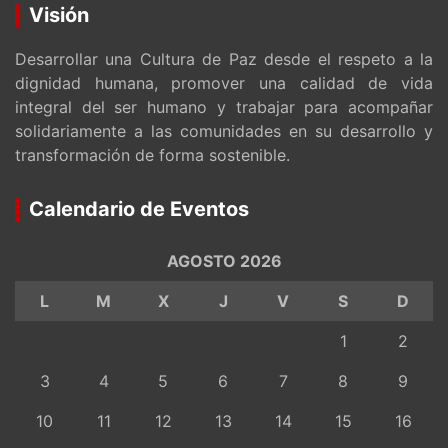
Visión
Desarrollar una Cultura de Paz desde el respeto a la
dignidad humana, promover una calidad de vida
integral del ser humano y trabajar para acompañar
solidariamente a las comunidades en su desarrollo y
transformación de forma sostenible.
Calendario de Eventos
AGOSTO 2026
L
M
X
J
V
S
D
1
2
3
4
5
6
7
8
9
10
11
12
13
14
15
16