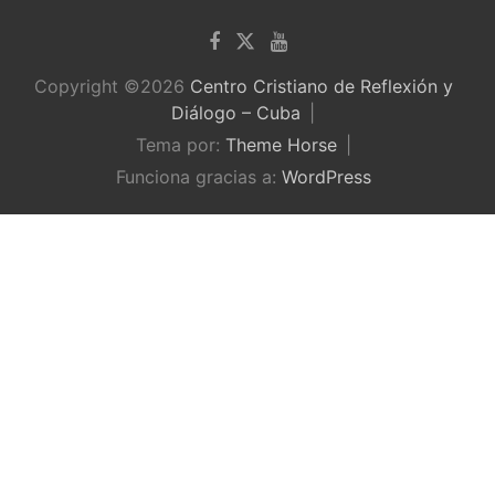
Copyright ©2026
Centro Cristiano de Reflexión y
Diálogo – Cuba
Tema por:
Theme Horse
Funciona gracias a:
WordPress