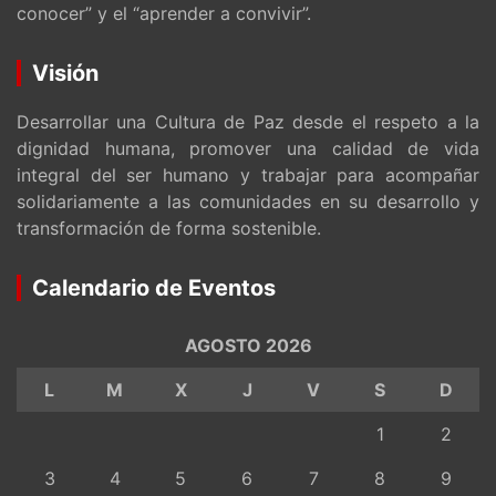
conocer” y el “aprender a convivir”.
Visión
Desarrollar una Cultura de Paz desde el respeto a la
dignidad humana, promover una calidad de vida
integral del ser humano y trabajar para acompañar
solidariamente a las comunidades en su desarrollo y
transformación de forma sostenible.
Calendario de Eventos
AGOSTO 2026
L
M
X
J
V
S
D
1
2
3
4
5
6
7
8
9