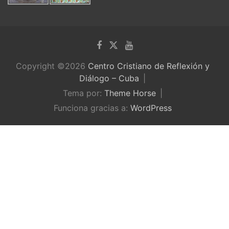
Copyright ©2026
Centro Cristiano de Reflexión y
Diálogo – Cuba
Tema por:
Theme Horse
Funciona gracias a:
WordPress