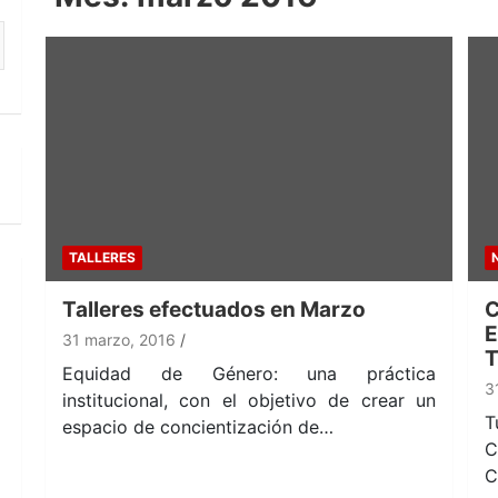
TALLERES
Talleres efectuados en Marzo
C
E
31 marzo, 2016
T
Equidad de Género: una práctica
3
institucional, con el objetivo de crear un
T
espacio de concientización de…
C
C