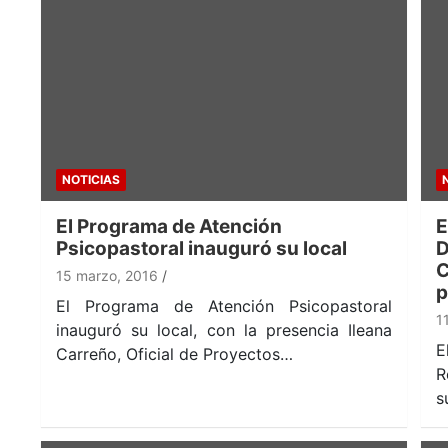
NOTICIAS
El Programa de Atención
E
Psicopastoral inauguró su local
D
C
15 marzo, 2016
p
El Programa de Atención Psicopastoral
1
inauguró su local, con la presencia Ileana
E
Carreño, Oficial de Proyectos…
R
s