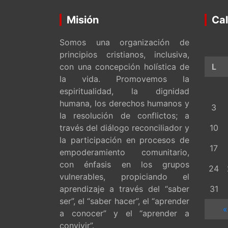
Misión
Cal
Somos una organización de
principios cristianos, inclusiva,
con una concepción holística de
L
la vida. Promovemos la
espiritualidad, la dignidad
humana, los derechos humanos y
3
la resolución de conflictos; a
través del diálogo reconciliador y
10
la participación en procesos de
17
empoderamiento comunitario,
con énfasis en los grupos
24
vulnerables, propiciando el
aprendizaje a través del “saber
31
ser”, el “saber hacer”, el “aprender
«
a conocer” y el “aprender a
convivir”.