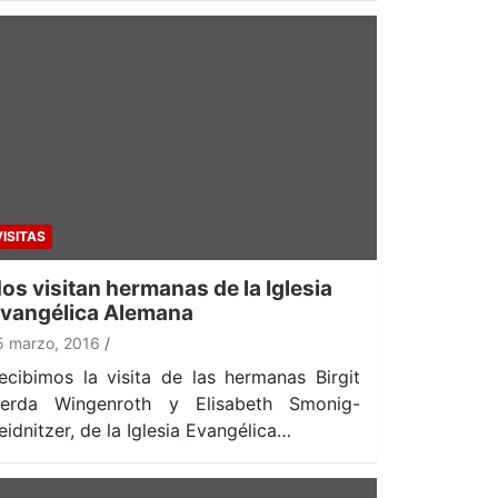
VISITAS
os visitan hermanas de la Iglesia
vangélica Alemana
5 marzo, 2016
ecibimos la visita de las hermanas Birgit
erda Wingenroth y Elisabeth Smonig-
eidnitzer, de la Iglesia Evangélica…