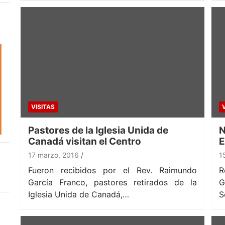
VISITAS
Pastores de la Iglesia Unida de
N
Canadá visitan el Centro
E
17 marzo, 2016
1
Fueron recibidos por el Rev. Raimundo
R
García Franco, pastores retirados de la
G
Iglesia Unida de Canadá,…
S