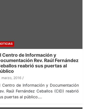
NOTICIAS
l Centro de Información y
ocumentación Rev. Raúl Fernández
eballos reabrió sus puertas al
úblico
1 marzo, 2016
l Centro de Información y Documentación
ev. Raúl Fernández Ceballos (CID) reabrió
us puertas al público.…