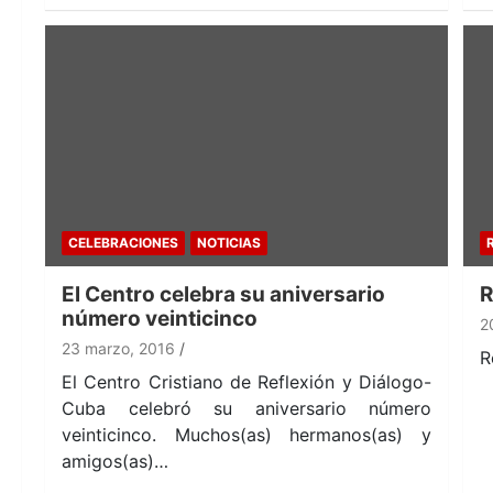
CELEBRACIONES
NOTICIAS
El Centro celebra su aniversario
R
número veinticinco
2
23 marzo, 2016
R
El Centro Cristiano de Reflexión y Diálogo-
Cuba celebró su aniversario número
veinticinco. Muchos(as) hermanos(as) y
amigos(as)…