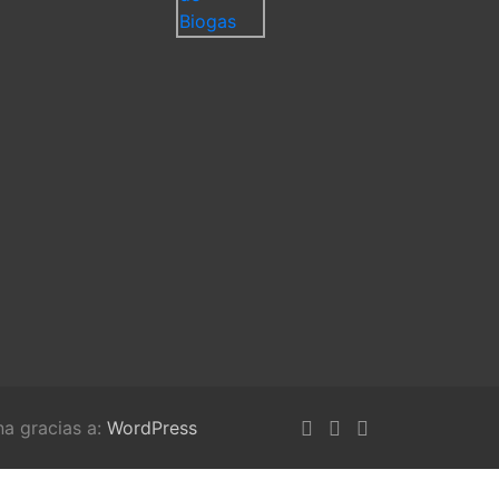
na gracias a:
WordPress