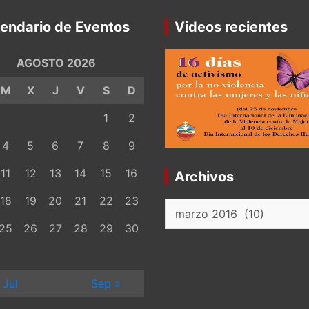
endario de Eventos
Videos recientes
AGOSTO 2026
M
X
J
V
S
D
1
2
4
5
6
7
8
9
11
12
13
14
15
16
Archivos
18
19
20
21
22
23
Archivos
25
26
27
28
29
30
 Jul
Sep »