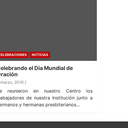
CELEBRACIONES
NOTICIAS
elebrando el Día Mundial de
ración
 marzo, 2016
e reunieron en nuestro Centro los
rabajadores de nuestra Institución junto a
ermanos y hermanas presbiterianos…