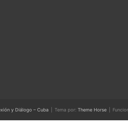
exión y Diálogo – Cuba
Tema por:
Theme Horse
Funcio