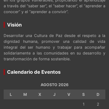
en los grupos vulnerables, propiciando el aprendizaje
a través del “saber ser”, el “saber hacer”, el “aprender a
conocer” y el “aprender a convivir”.
Visión
Desarrollar una Cultura de Paz desde el respeto a la
dignidad humana, promover una calidad de vida
integral del ser humano y trabajar para acompañar
solidariamente a las comunidades en su desarrollo y
transformación de forma sostenible.
Calendario de Eventos
AGOSTO 2026
L
M
X
J
V
S
D
1
2