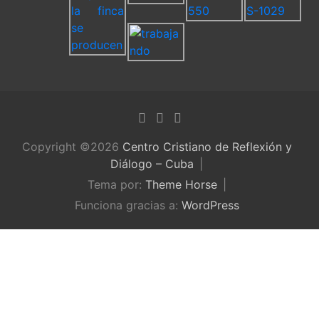
Copyright ©2026
Centro Cristiano de Reflexión y
Diálogo – Cuba
Tema por:
Theme Horse
Funciona gracias a:
WordPress