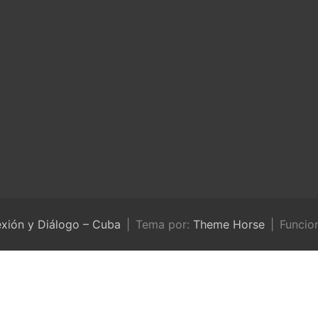
exión y Diálogo – Cuba
Tema por:
Theme Horse
Funcio