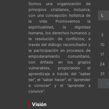
Somos una organización de
principios cristianos, inclusiva,
con una concepción holística de
L
la vida. Promovemos la
espiritualidad, la dignidad
humana, los derechos humanos y
3
la resolución de conflictos; a
través del diálogo reconciliador y
10
la participación en procesos de
17
empoderamiento comunitario,
con énfasis en los grupos
24
vulnerables, propiciando el
aprendizaje a través del “saber
31
ser”, el “saber hacer”, el “aprender
«
a conocer” y el “aprender a
convivir”.
Visión