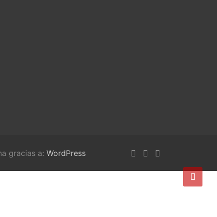
na gracias a:
WordPress